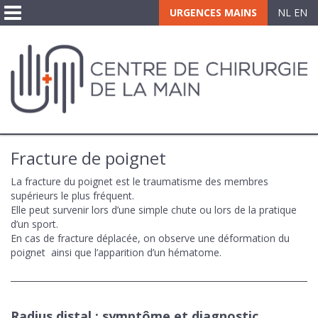
Toggle
URGENCES MAINS
NL
EN
navigation
Fracture de poignet
La fracture du poignet est le traumatisme des membres
supérieurs le plus fréquent.
Elle peut survenir lors d’une simple chute ou lors de la pratique
d’un sport.
En cas de fracture déplacée, on observe une déformation du
poignet ainsi que l’apparition d’un hématome.
Radius distal : symptôme et diagnostic