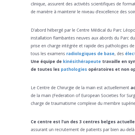
clinique, assurent des activités scientifiques de form
de manière à maintenir le niveau d’excellence des soi
D’abord hébergé par le Centre Médical du Parc Léopo
installation flambantes neuves aux abords du Parc d
prise en charge intégrée et rapide des pathologies d
tous les examens
radiologiques de base
, des
élec
Une équipe de
kinésithérapeute
travaille en sy
de toutes les
pathologies
opératoires et non 
Le Centre de Chirurgie de la main est actuellement
ac
de la main (Federation of European Societies for Surge
charge de traumatisme complexe du membre supérie
Ce centre est l’un des 3 centres belges actuelle
assurant un recrutement de patients par bien au-delà d