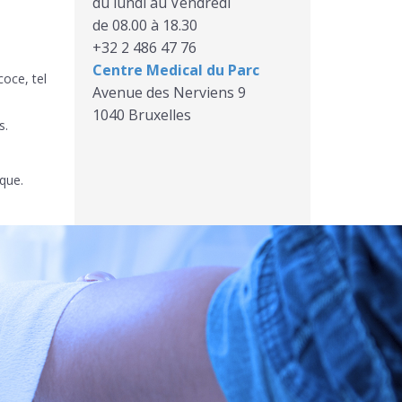
du lundi au Vendredi
de 08.00 à 18.30
+32 2 486 47 76
Centre Medical du Parc
coce, tel
Avenue des Nerviens 9
1040 Bruxelles
s.
que.