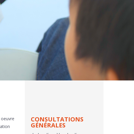
CONSULTATIONS
) oeuvre
GÉNÉRALES
ration