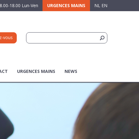
8.00-18.00 Lun-Ven
URGENCES MAINS
NL
EN
z-vous
ACT
URGENCES MAINS
NEWS