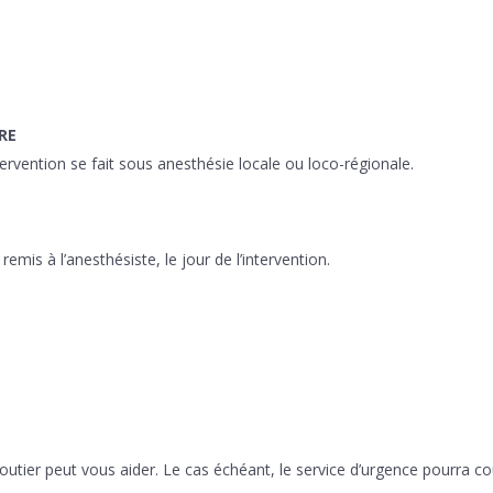
RE
tervention se fait sous anesthésie locale ou loco-régionale.
emis à l’anesthésiste, le jour de l’intervention.
ijoutier peut vous aider. Le cas échéant, le service d’urgence pourra c