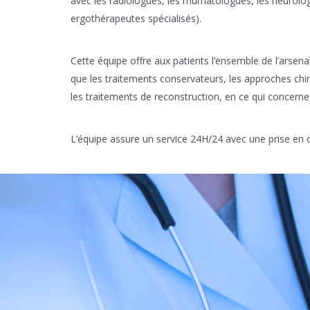
avec les radiologues, les rhumatologues, les neurolog
ergothérapeutes spécialisés).
Cette équipe offre aux patients l’ensemble de l’arsena
que les traitements conservateurs, les approches chi
les traitements de reconstruction, en ce qui concerne
L’équipe assure un service 24H/24 avec une prise en 