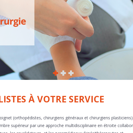
LISTES À VOTRE SERVICE
oignet (orthopédistes, chirurgiens généraux et chirurgiens plasticiens
bre supérieur par une approche multidisciplinaire en étroite collabo