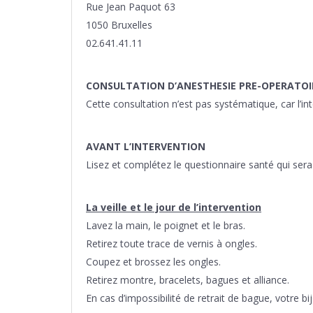
Rue Jean Paquot 63
1050 Bruxelles
02.641.41.11
CONSULTATION D’ANESTHESIE PRE-OPERATOI
Cette consultation n’est pas systématique, car l’in
AVANT L’INTERVENTION
Lisez et complétez le questionnaire santé qui sera r
La veille et le jour de l’intervention
Lavez la main, le poignet et le bras.
Retirez toute trace de vernis à ongles.
Coupez et brossez les ongles.
Retirez montre, bracelets, bagues et alliance.
En cas d’impossibilité de retrait de bague, votre b