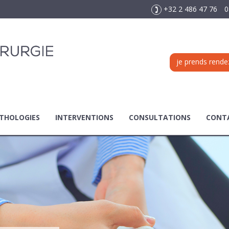
+32 2 486 47 76
0
je prends rende
THOLOGIES
INTERVENTIONS
CONSULTATIONS
CONT